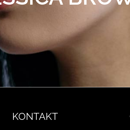
KONTAKT